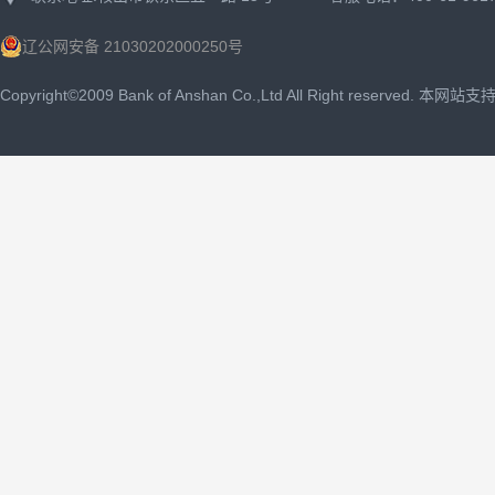
辽公网安备 21030202000250号
Copyright©2009 Bank of Anshan Co.,Ltd All Right reserved. 