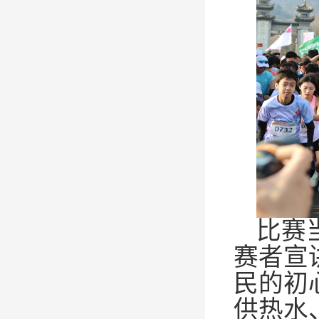
比赛
赛者宣
民的初
供热水