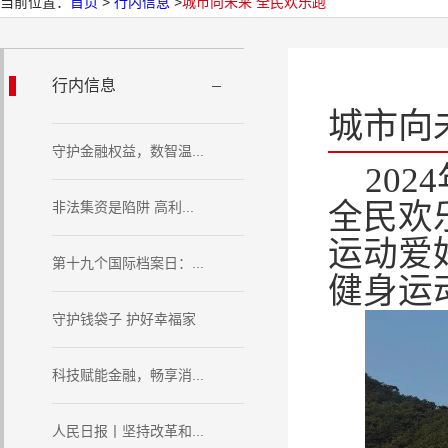
当前位置：
首页
>
行内信息
>
城市向未来 全民欢乐跑
行内信息
城市向
守护金融权益，数智温...
202
全民欢
非法集资是陷阱 高利...
运动爱
第十九个国际档案日：...
健身运
守护钱袋子 护好幸福家
科技赋能金融，畅享消...
人民日报丨坚持改革和...